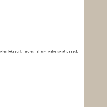
áról emlékezünk meg és néhány fontos sorát idézzük.