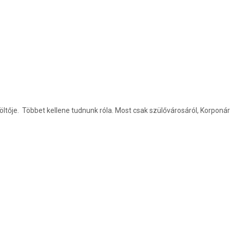
öltője. Többet kellene tudnunk róla. Most csak szülővárosáról, Korpon