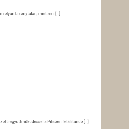
sem olyan bizonytalan, mint ami
[…]
zötti együttműködéssel a Pilisben felállítandó
[…]