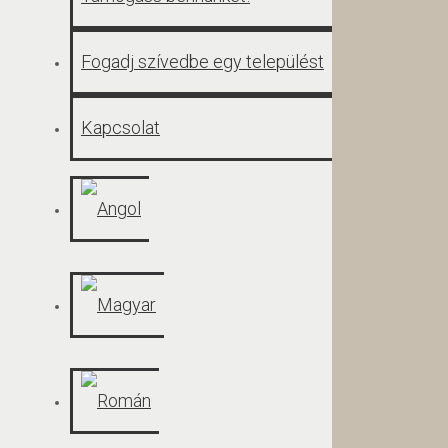
Fogadj szívedbe egy települést
Kapcsolat