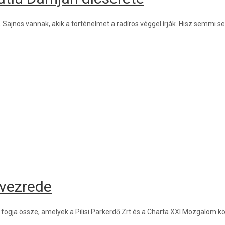
. Sajnos vannak, akik a történelmet a radíros véggel írják. Hisz semmi 
évezrede
t fogja össze, amelyek a Pilisi Parkerdő Zrt és a Charta XXI Mozgalom kö