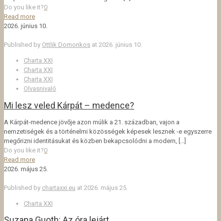
Do you like it?
0
Read more
2026. június 10.
Published by
Ottlik Domonkos
at
2026. június 10.
Charta XXI
Charta XXI
Charta XXI
Olvasnivaló
Mi lesz veled Kárpát – medence?
A Kárpát-medence jövője azon múlik a 21. században, vajon a
nemzetiségek és a történelmi közösségek képesek lesznek -e egyszerre
megőrizni identitásukat és közben bekapcsolódni a modern,
[…]
Do you like it?
0
Read more
2026. május 25.
Published by
chartaxxi.eu
at
2026. május 25.
Charta XXI
Suzana Guoth: Az óra lejárt