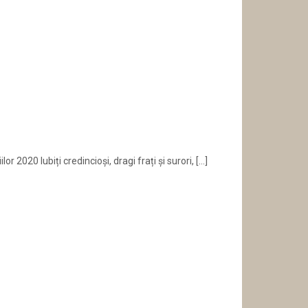
2020 Iubiți credincioși, dragi frați și surori,
[…]