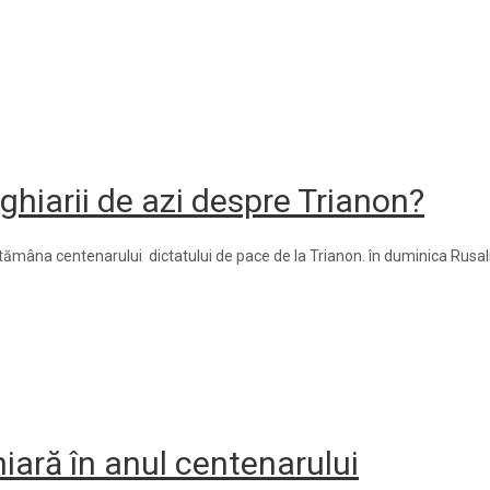
iarii de azi despre Trianon?
na centenarului dictatului de pace de la Trianon. în duminica Rusaliilor 
ară în anul centenarului