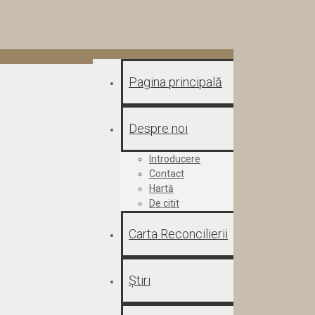
Pagina principală
Despre noi
Introducere
Contact
Hartă
De citit
Carta Reconcilierii
Știri