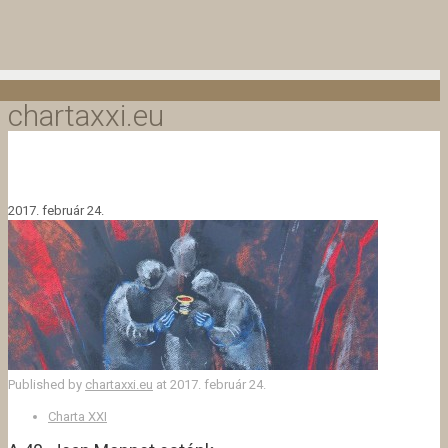
chartaxxi.eu
2017. február 24.
Published by
chartaxxi.eu
at
2017. február 24.
Charta XXI