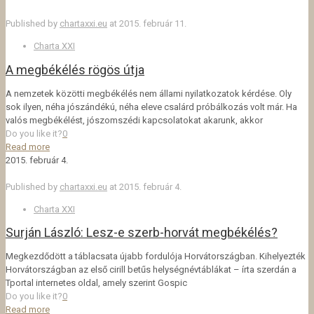
Published by
chartaxxi.eu
at
2015. február 11.
Charta XXI
A megbékélés rögös útja
A nemzetek közötti megbékélés nem állami nyilatkozatok kérdése. Oly
sok ilyen, néha jószándékú, néha eleve csalárd próbálkozás volt már. Ha
valós megbékélést, jószomszédi kapcsolatokat akarunk, akkor
Do you like it?
0
Read more
2015. február 4.
Published by
chartaxxi.eu
at
2015. február 4.
Charta XXI
Surján László: Lesz-e szerb-horvát megbékélés?
Megkezdődött a táblacsata újabb fordulója Horvátországban. Kihelyezték
Horvátországban az első cirill betűs helységnévtáblákat – írta szerdán a
Tportal internetes oldal, amely szerint Gospic
Do you like it?
0
Read more