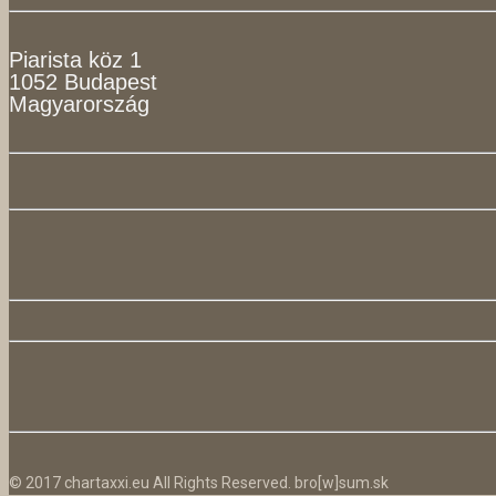
Piarista köz 1
1052 Budapest
Magyarország
© 2017 chartaxxi.eu All Rights Reserved. bro[w]sum.sk