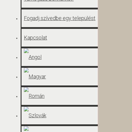
Fogadj szívedbe egy települést
Kapcsolat