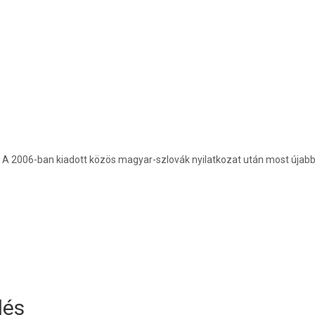
 A 2006-ban kiadott közös magyar-szlovák nyilatkozat után most újabb 
dés