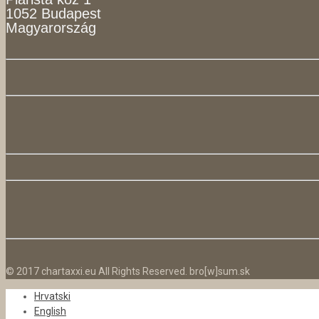
1052 Budapest
Magyarország
© 2017 chartaxxi.eu All Rights Reserved. bro[w]sum.sk
Hrvatski
English