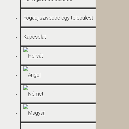
Fogadj szívedbe egy települést
Kapcsolat