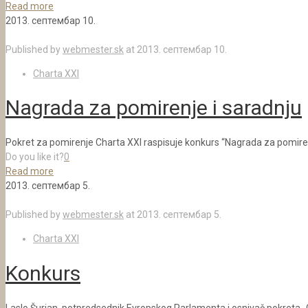
Read more
2013. септембар 10.
Published by
webmester.sk
at
2013. септембар 10.
Charta XXI
Nagrada za pomirenje i saradnju
Pokret za pomirenje Charta XXI raspisuje konkurs “Nagrada za pomirenje
Do you like it?
0
Read more
2013. септембар 5.
Published by
webmester.sk
at
2013. септембар 5.
Charta XXI
Konkurs