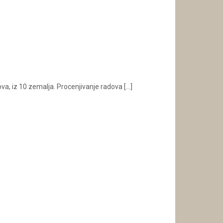
a, iz 10 zemalja. Procenjivanje radova
[…]