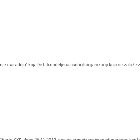
 i saradnju” koja će biti dodeljena osobi ili organizaciji koja se zalaž