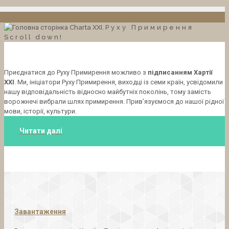
Charta XXI.
Руху Примирення
Scroll down!
Приєднатися до Руху Примирення можливо з
підписанням Хартії
ХХІ
. Ми, ініціатори Руху Примирення, виходці із семи країн, усвідомили
нашу відповідальність відносно майбутніх поколінь, тому замість
ворожнечі вибрали шлях примирення. Прив’язуємося до нашої рідної
мови, історії, культури.
Читати далі
Завантаження