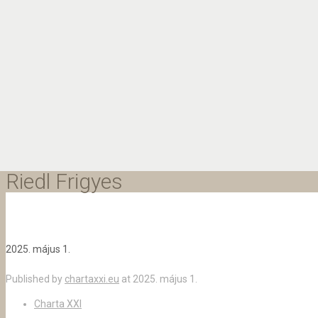
Riedl Frigyes
2025. május 1.
Published by
chartaxxi.eu
at
2025. május 1.
Charta XXI