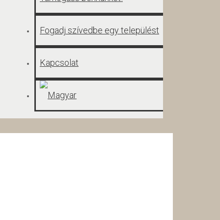
Fogadj szívedbe egy települést
Kapcsolat