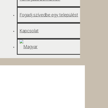
Fogadj szívedbe egy települést
Kapcsolat