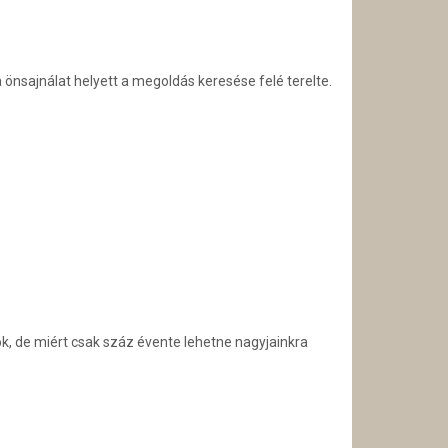
önsajnálat helyett a megoldás keresése felé terelte.
k, de miért csak száz évente lehetne nagyjainkra