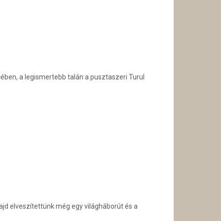
ben, a legismertebb talán a pusztaszeri Turul
ajd elveszítettünk még egy világháborút és a