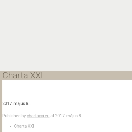
Charta XXI
2017. május 8.
Published by
chartaxxi.eu
at
2017. május 8.
Charta XXI