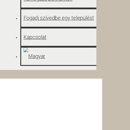
Fogadj szívedbe egy települést
Kapcsolat