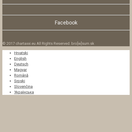
Facebook
© 2017 chartaxxi.eu All Rights Reserved. bro[w]sum.sk
Hrvatski
English
Deutsch
Magyar
Română
Srpski
Slovenčina
Українська