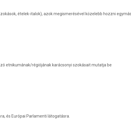
zokások, ételek-italok), azok megismerésével közelebb hozzni egymás
zó etnikumának/régiójának karácsonyi szokásait mutatja be
, és Európai Parlamenti látogatásra.