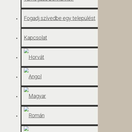
Fogadj szívedbe egy települést
Kapcsolat