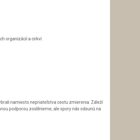
 organizácií a cirkví.
brali namiesto nepriateľstva cestu zmierenia. Záleží
jomnou podporou zoslilnieme, ale spory nás odsunú na