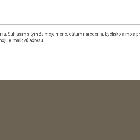
nia. Súhlasím s tým že moje meno, dátum narodenia, bydlisko a moja p
 moju e-mailovú adresu.