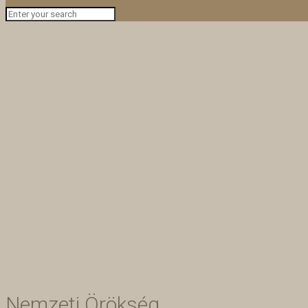
Nemzeti Örökség