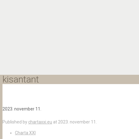
kisantant
2023. november 11.
Published by
chartaxxi.eu
at
2023. november 11.
Charta XXI