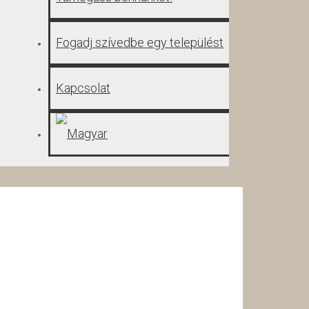
Fogadj szívedbe egy települést
Kapcsolat