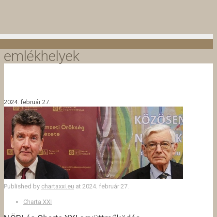
emlékhelyek
2024. február 27.
Published by
chartaxxi.eu
at
2024. február 27.
Charta XXI