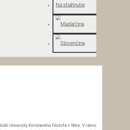
Na stiahnutie
dií Univerzity Konštantína Filozofa v Nitre. V rámci