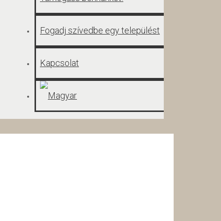
Fogadj szívedbe egy települést
Kapcsolat