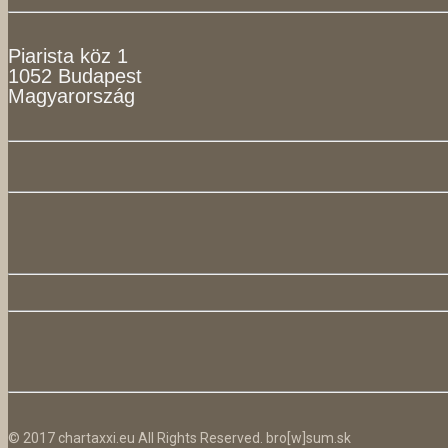
Piarista köz 1
1052 Budapest
Magyarország
© 2017 chartaxxi.eu All Rights Reserved. bro[w]sum.sk