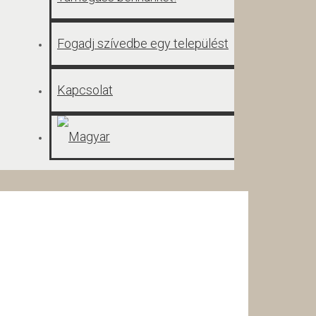
Fogadj szívedbe egy települést
Kapcsolat