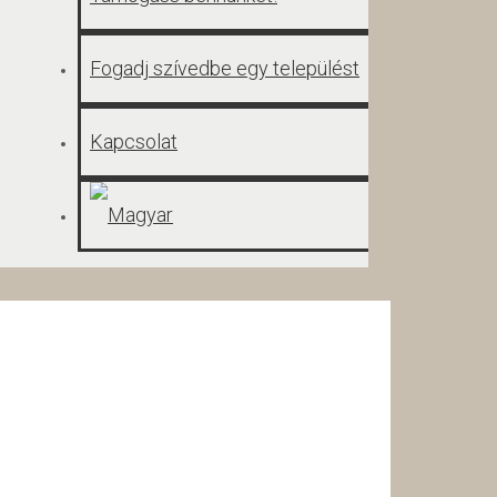
Fogadj szívedbe egy települést
Kapcsolat