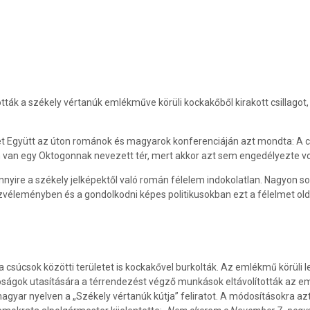
tták a székely vértanúk emlékműve körüli kockakőből kirakott csillagot,
t Együtt az úton románok és magyarok konferenciáján azt mondta: A csi
van egy Oktogonnak nevezett tér, mert akkor azt sem engedélyezte vo
yire a székely jelképektől való román félelem indokolatlan. Nagyon s
véleményben és a gondolkodni képes politikusokban ezt a félelmet old
s a csúcsok közötti területet is kockakővel burkolták. Az emlékmű körül
óságok utasítására a térrendezést végző munkások eltávolították az emlé
agyar nyelven a „Székely vértanúk kútja” feliratot. A módosításokra azt 