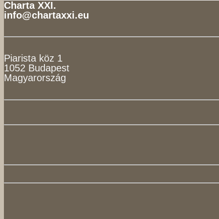
Charta XXI.
info@chartaxxi.eu
Piarista köz 1
1052 Budapest
Magyarország