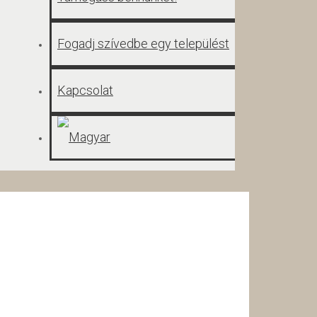
Fogadj szívedbe egy települést
Kapcsolat