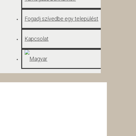
Fogadj szívedbe egy települést
Kapcsolat