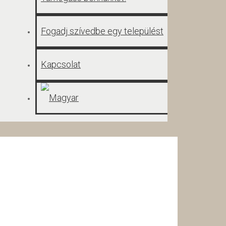
Fogadj szívedbe egy települést
Kapcsolat