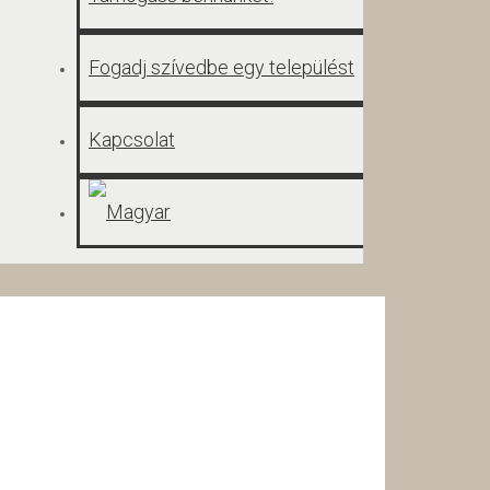
Fogadj szívedbe egy települést
Kapcsolat