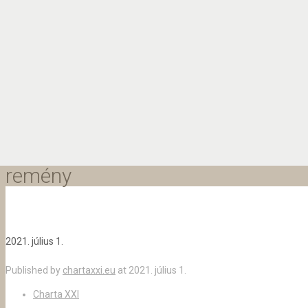
remény
2021. július 1.
Published by
chartaxxi.eu
at
2021. július 1.
Charta XXI