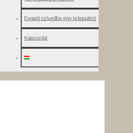
Fogadj szívedbe egy települést
Kapcsolat