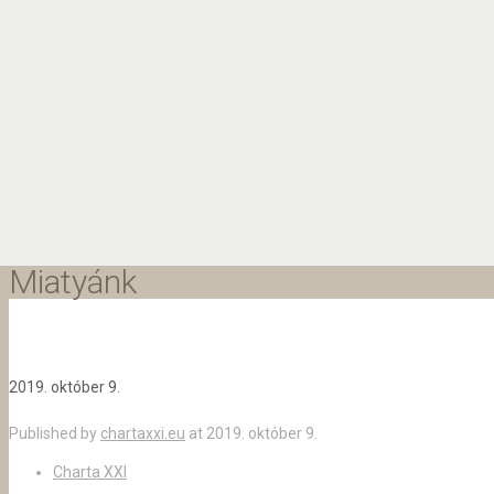
Miatyánk
2019. október 9.
Published by
chartaxxi.eu
at
2019. október 9.
Charta XXI