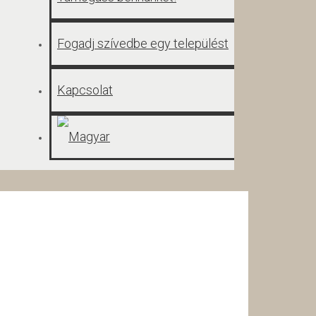
Fogadj szívedbe egy települést
Kapcsolat