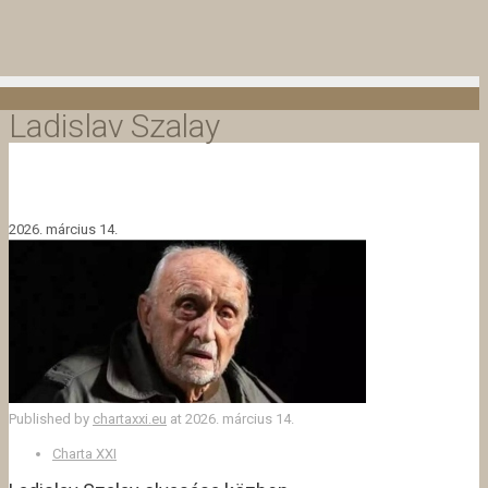
Ladislav Szalay
2026. március 14.
Published by
chartaxxi.eu
at
2026. március 14.
Charta XXI