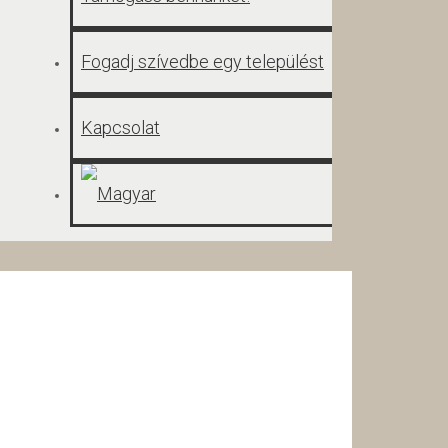
Fogadj szívedbe egy települést
Kapcsolat