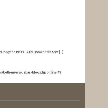
 hogy ne idézzük fel. Indokolt viszont
[…]
es/betheme/sidebar-blog.php
on line
43