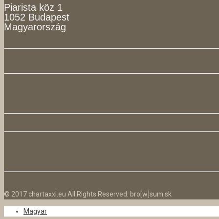
Piarista köz 1
1052 Budapest
Magyarország
© 2017 chartaxxi.eu All Rights Reserved. bro[w]sum.sk
Magyar