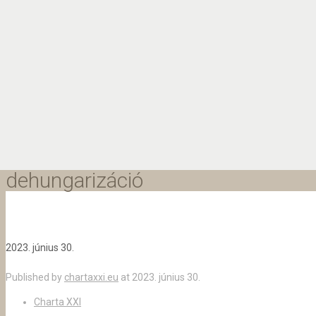
dehungarizáció
2023. június 30.
Published by
chartaxxi.eu
at
2023. június 30.
Charta XXI