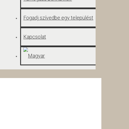
Fogadj szívedbe egy települést
Kapcsolat