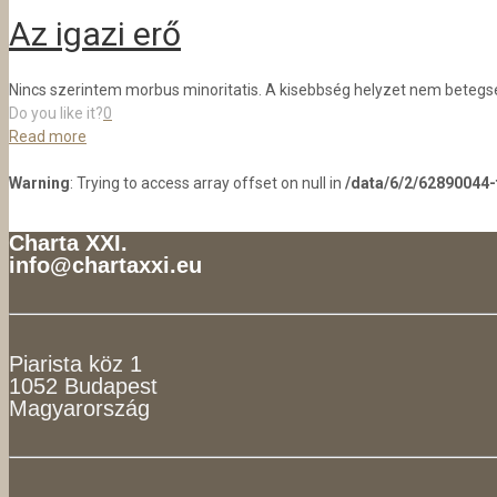
Az igazi erő
Nincs szerintem morbus minoritatis. A kisebbség helyzet nem betegség, 
Do you like it?
0
Read more
Warning
: Trying to access array offset on null in
/data/6/2/62890044
Charta XXI.
info@chartaxxi.eu
Piarista köz 1
1052 Budapest
Magyarország