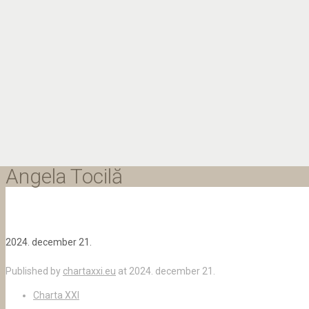
Angela Tocilă
2024. december 21.
Published by
chartaxxi.eu
at
2024. december 21.
Charta XXI