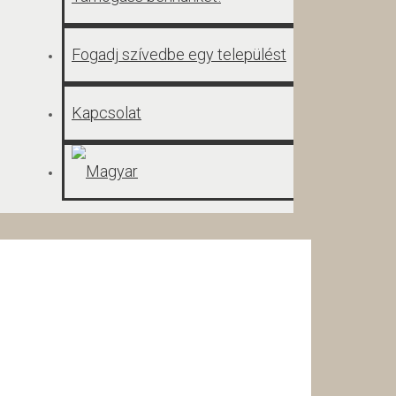
Fogadj szívedbe egy települést
Kapcsolat