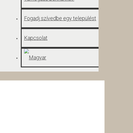
Fogadj szívedbe egy települést
Kapcsolat