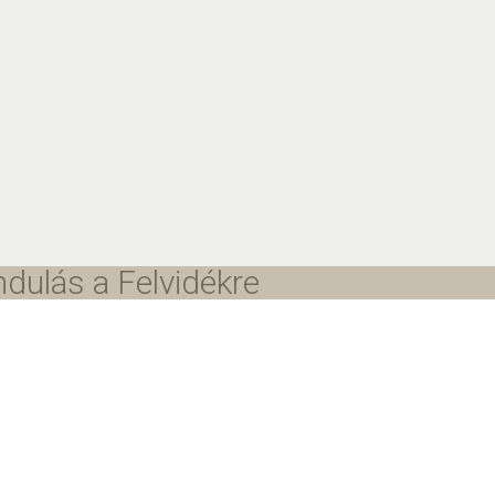
ndulás a Felvidékre