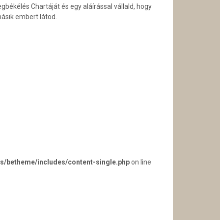
békélés Chartáját és egy aláírással vállald, hogy
ásik embert látod.
s/betheme/includes/content-single.php
on line