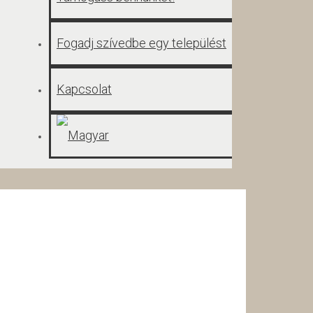
Fogadj szívedbe egy települést
Kapcsolat