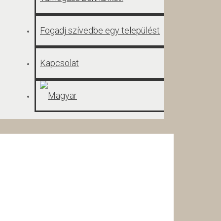
Fogadj szívedbe egy települést
Kapcsolat