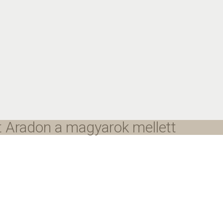
t Aradon a magyarok mellett