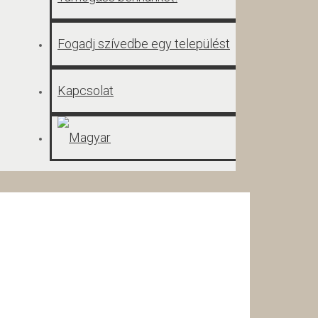
Fogadj szívedbe egy települést
Kapcsolat