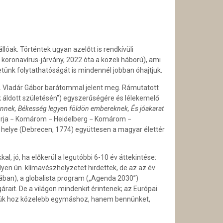
óak. Történtek ugyan azelőtt is rendkívüli
koronavírus-járvány, 2022 óta a közeli háború), ami
etünk folytathatóságát is mindennél jobban óhajtjuk.
Dr. Vladár Gábor barátommal jelent meg. Rámutatott
k áldott születésén”) egyszerűségére és lélekemelő
nnek, Békesség legyen földön embereknek, És jóakarat
Somorja − Komárom − Heidelberg − Komárom −
si helye (Debrecen, 1774) együttesen a magyar élettér
jó, ha előkerül a legutóbbi 6-10 év áttekintése:
lyen ún. klímavészhelyzetet hirdettek, de az az év
ában), a globalista program („Agenda 2030”)
rait. De a világon mindenkit érintenek; az Európai
velük hoz közelebb egymáshoz, hanem bennünket,