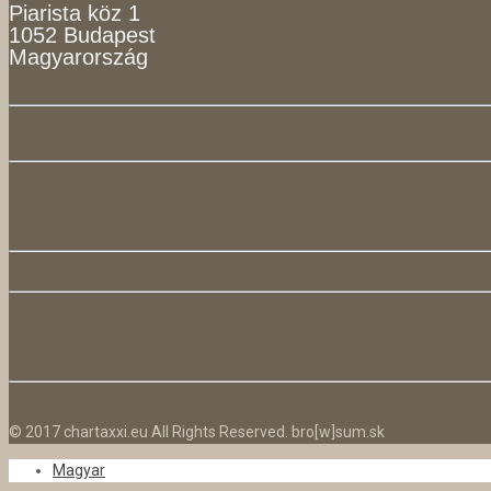
Piarista köz 1
1052 Budapest
Magyarország
© 2017 chartaxxi.eu All Rights Reserved. bro[w]sum.sk
Magyar