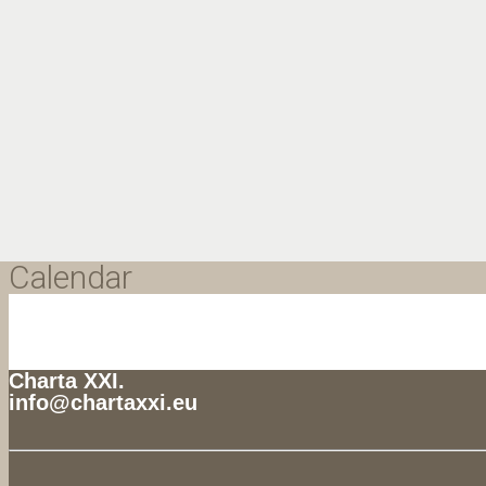
Calendar
Charta XXI.
info@chartaxxi.eu