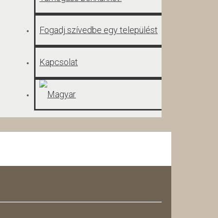
Fogadj szívedbe egy települést
Kapcsolat