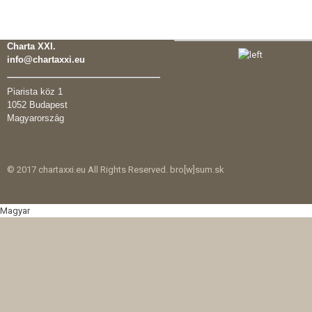
Charta XXI.
info@chartaxxi.eu
Piarista köz 1
1052 Budapest
Magyarország
© 2017 chartaxxi.eu All Rights Reserved. bro[w]sum.sk
Magyar