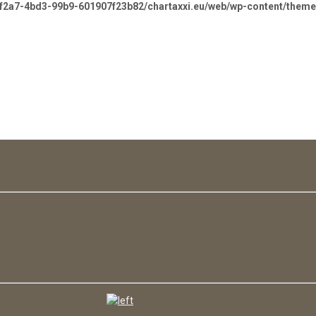
-f2a7-4bd3-99b9-601907f23b82/chartaxxi.eu/web/wp-content/theme