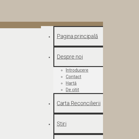
Pagina principală
Despre noi
Introducere
Contact
Hartă
De citit
Carta Reconcilierii
Știri