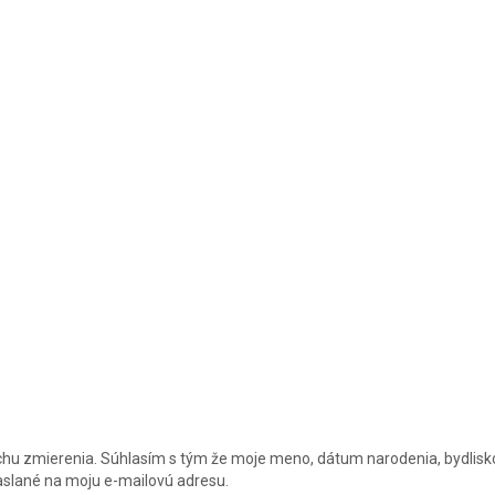
chu zmierenia. Súhlasím s tým že moje meno, dátum narodenia, bydlisk
zaslané na moju e-mailovú adresu.