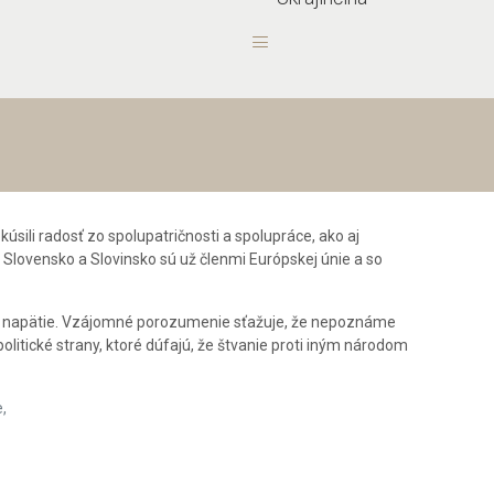
úsili radosť zo spolupatričnosti a spolupráce, ako aj
 Slovensko a Slovinsko sú už členmi Európskej únie a so
ne napätie. Vzájomné porozumenie sťažuje, že nepoznáme
olitické strany, ktoré dúfajú, že štvanie proti iným národom
,