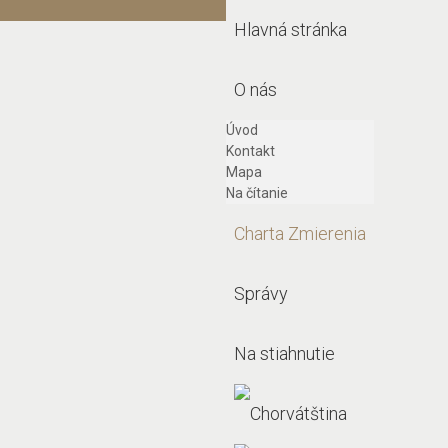
Hlavná stránka
O nás
Úvod
Kontakt
Mapa
Na čítanie
Charta Zmierenia
Správy
Na stiahnutie